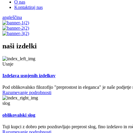
O nas
Kontaktiraj nas
angleščina
naši izdelki
Usnje
Izdelava usnjenih izdelkov
Pod oblikovalsko filozofijo "preprostost in eleganca" je naše podjetje 
Razumevanje podrobnosti
slog
oblikovalski slog
Tuji kupci z dobro peto pozdravljajo preprost slog, fino izdelavo in r
Razumevanje podrobnosti