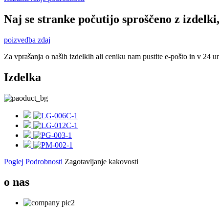
Naj se stranke počutijo sproščeno z izdelki,
poizvedba zdaj
Za vprašanja o naših izdelkih ali ceniku nam pustite e-pošto in v 24 u
Izdelka
Poglej Podrobnosti
Zagotavljanje kakovosti
o nas