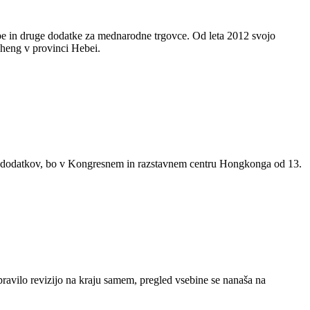
kape in druge dodatke za mednarodne trgovce. Od leta 2012 svojo
cheng v provinci Hebei.
in dodatkov, bo v Kongresnem in razstavnem centru Hongkonga od 13.
ravilo revizijo na kraju samem, pregled vsebine se nanaša na