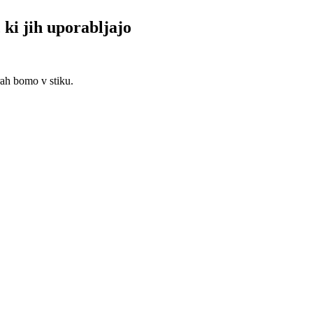
 ki jih uporabljajo
rah bomo v stiku.