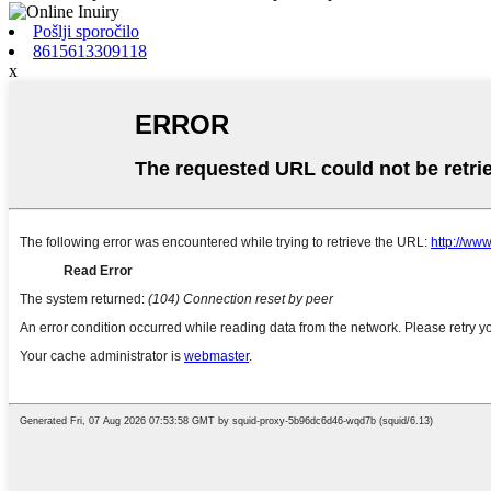
Pošlji sporočilo
8615613309118
x